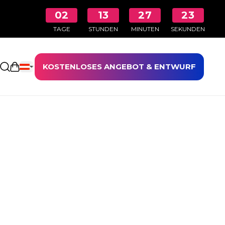
02
13
27
23
TAGE
STUNDEN
MINUTEN
SEKUNDEN
KOSTENLOSES ANGEBOT & ENTWURF
Einkaufswagen öffnen