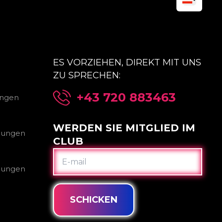
ES VORZIEHEN, DIREKT MIT UNS
ZU SPRECHEN:
+43 720 883463
ungen
WERDEN SIE MITGLIED IM
gungen
CLUB
E-
MAIL
gungen
SCHICKEN