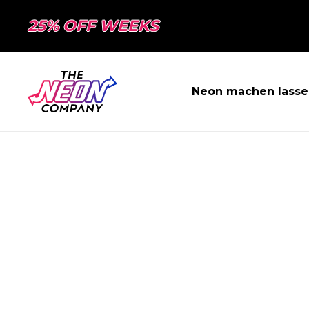
25% OFF WEEKS
Neon machen lasse
SEITE NICHT 