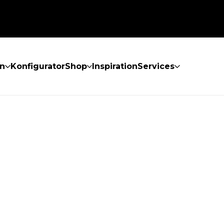
n
Konfigurator
Shop
Inspiration
Services
GEFUNDEN