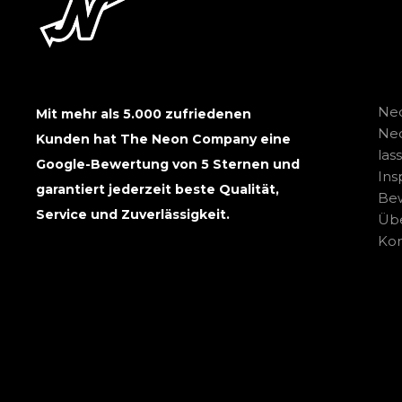
Neo
Mit mehr als 5.000 zufriedenen
Ne
Kunden hat The Neon Company eine
las
Google-Bewertung von 5 Sternen und
Ins
garantiert jederzeit beste Qualität,
Be
Service und Zuverlässigkeit.
Übe
Kon