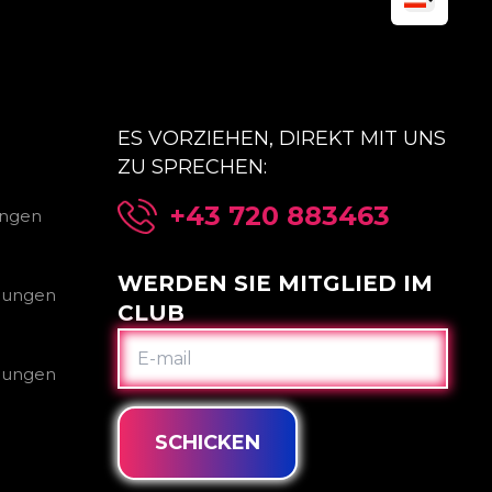
ES VORZIEHEN, DIREKT MIT UNS
ZU SPRECHEN:
+43 720 883463
ungen
WERDEN SIE MITGLIED IM
gungen
CLUB
E-
MAIL
gungen
SCHICKEN