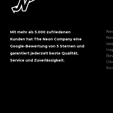
Neo
Mit mehr als 5.000 zufriedenen
Ne
Kunden hat The Neon Company eine
las
Google-Bewertung von 5 Sternen und
Ins
garantiert jederzeit beste Qualität,
Be
Service und Zuverlässigkeit.
Übe
Kon