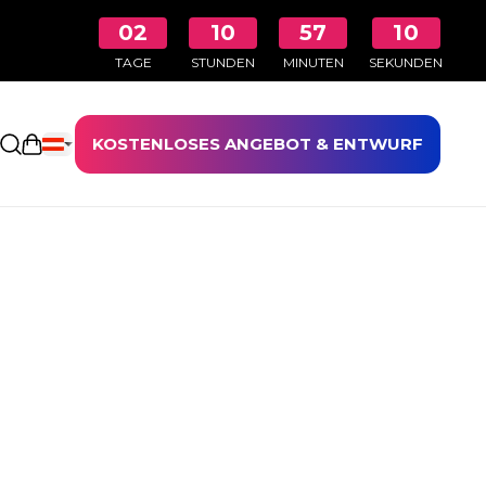
02
10
57
10
TAGE
STUNDEN
MINUTEN
SEKUNDEN
KOSTENLOSES ANGEBOT & ENTWURF
Einkaufswagen öffnen