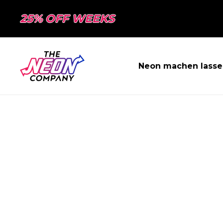
25% OFF WEEKS
Neon machen lasse
SEITE NICHT 