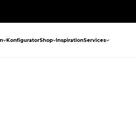
n
Konfigurator
Shop
Inspiration
Services
GEFUNDEN