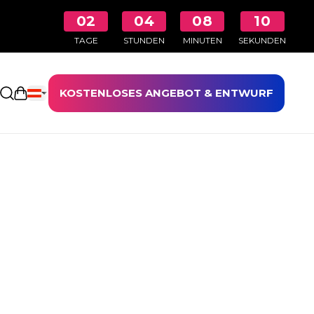
02
04
08
10
TAGE
STUNDEN
MINUTEN
SEKUNDEN
KOSTENLOSES ANGEBOT & ENTWURF
Einkaufswagen öffnen