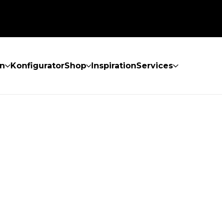
n
Konfigurator
Shop
Inspiration
Services
GEFUNDEN