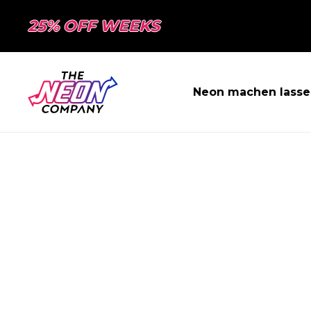
25% OFF WEEKS
Neon machen lasse
SEITE NICHT 