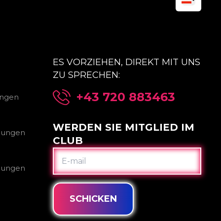
ES VORZIEHEN, DIREKT MIT UNS
ZU SPRECHEN:
+43 720 883463
ungen
WERDEN SIE MITGLIED IM
gungen
CLUB
E-
MAIL
gungen
SCHICKEN