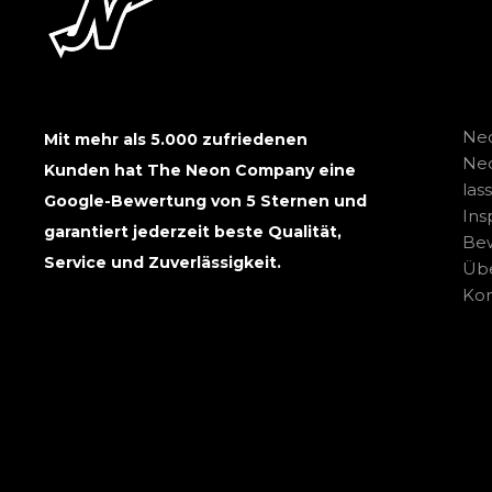
Neo
Mit mehr als 5.000 zufriedenen
Ne
Kunden hat The Neon Company eine
las
Google-Bewertung von 5 Sternen und
Ins
garantiert jederzeit beste Qualität,
Be
Service und Zuverlässigkeit.
Übe
Kon