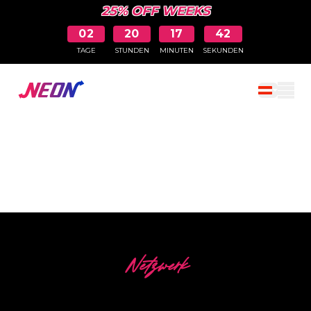
25% OFF WEEKS
02
20
17
41
TAGE
STUNDEN
MINUTEN
SEKUNDEN
Einkaufswa
WAS KUNDEN ÜBER
UNS SAGEN
Netzwerk
Unsere Kunden