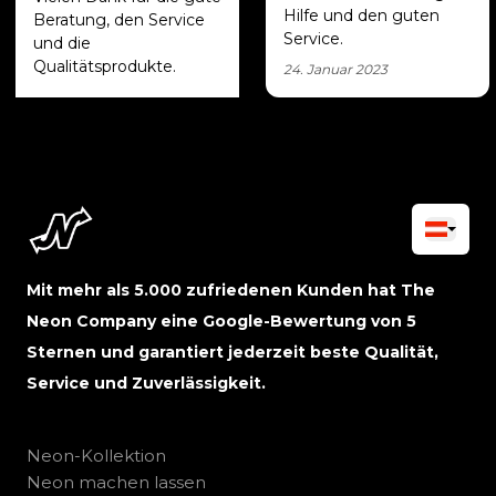
Hilfe und den guten
Beratung, den Service
Service.
und die
Qualitätsprodukte.
24. Januar 2023
Mit mehr als 5.000 zufriedenen Kunden hat The
Neon Company eine Google-Bewertung von 5
Sternen und garantiert jederzeit beste Qualität,
Service und Zuverlässigkeit.
Neon-Kollektion
Neon machen lassen