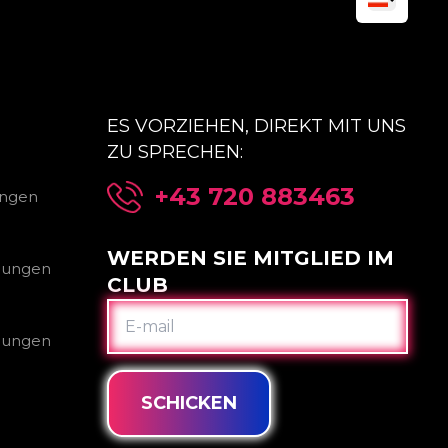
ES VORZIEHEN, DIREKT MIT UNS
ZU SPRECHEN:
+43 720 883463
ungen
WERDEN SIE MITGLIED IM
gungen
CLUB
E-
MAIL
gungen
SCHICKEN