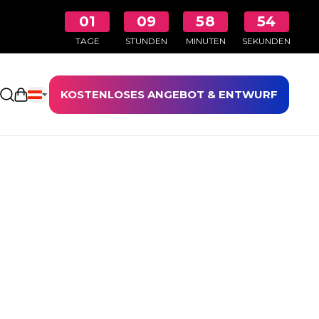
01
09
58
54
TAGE
STUNDEN
MINUTEN
SEKUNDEN
KOSTENLOSES ANGEBOT & ENTWURF
Einkaufswagen öffnen