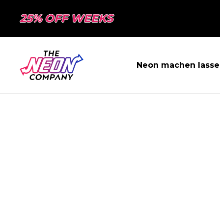
25% OFF WEEKS
Neon machen lasse
SEITE NICHT 