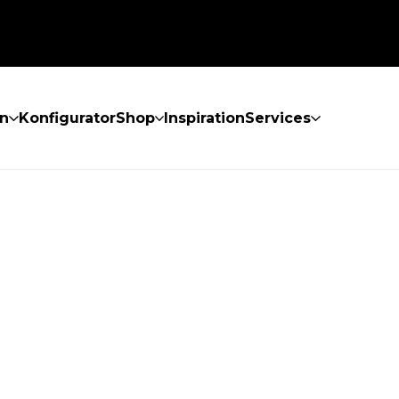
n
Konfigurator
Shop
Inspiration
Services
GEFUNDEN