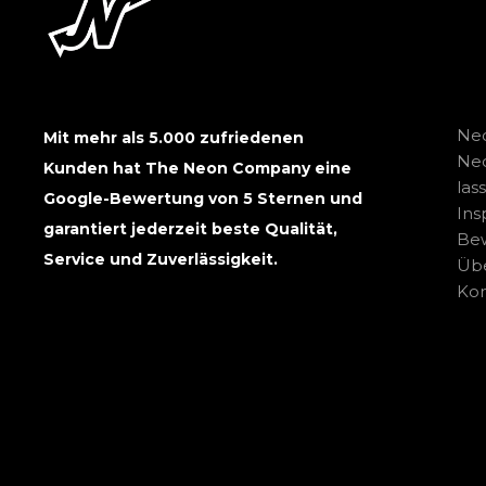
Neo
Mit mehr als 5.000 zufriedenen
Ne
Kunden hat The Neon Company eine
las
Google-Bewertung von 5 Sternen und
Ins
garantiert jederzeit beste Qualität,
Be
Service und Zuverlässigkeit.
Übe
Kon