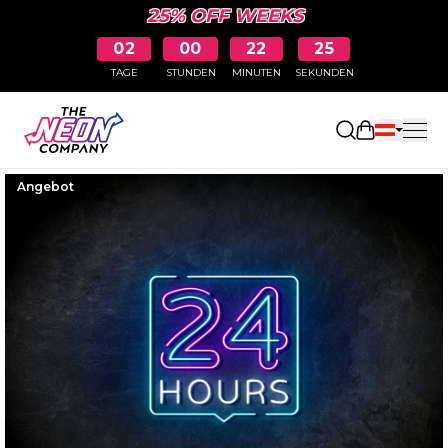
25% OFF WEEKS
02
00
22
24
TAGE
STUNDEN
MINUTEN
SEKUNDEN
Einkaufswa
Angebot