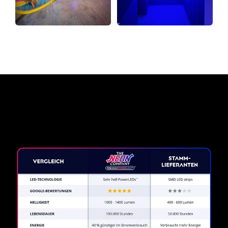
Warum ein Neonschild von
The Neon Company