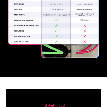
REGULAR
SUPPLIERS