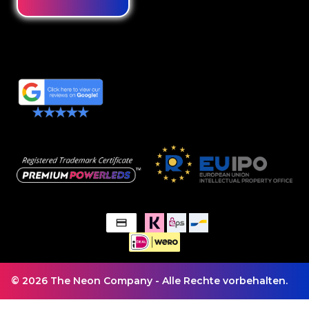
© 2026 The Neon Company - Alle Rechte vorbehalten.