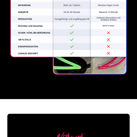
REGULAR
SUPPLIERS