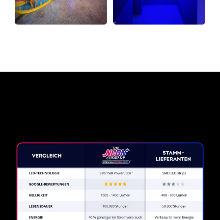
Warum ein Neonschild von
The Neon Company