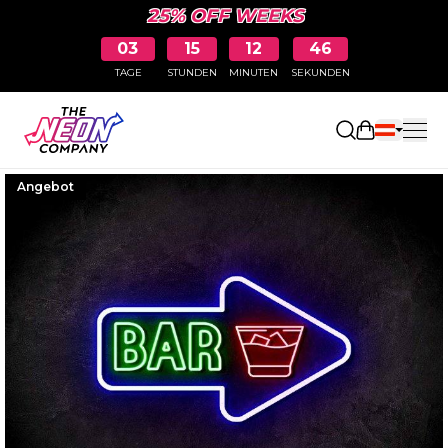
25% OFF WEEKS
03
15
12
45
TAGE
STUNDEN
MINUTEN
SEKUNDEN
Einkaufswa
Angebot