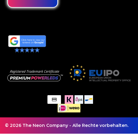
© 2026 The Neon Company - Alle Rechte vorbehalten.