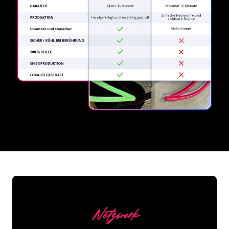
REGULAR
SUPPLIERS
Netzwerk