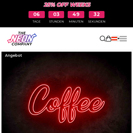
25% OFF WEEKS
06
03
49
31
TAGE
STUNDEN
MINUTEN
SEKUNDEN
Einkaufswa
Angebot