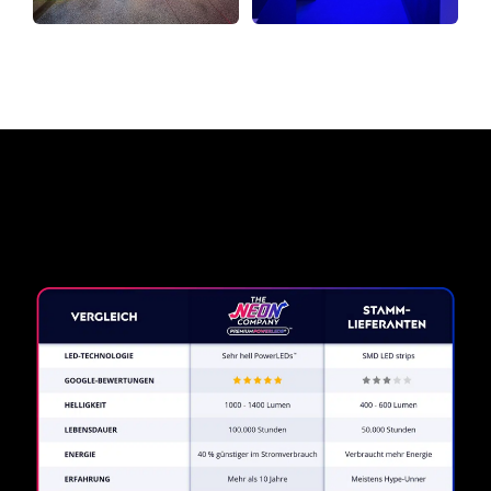
Warum ein Neonschild von
The Neon Company