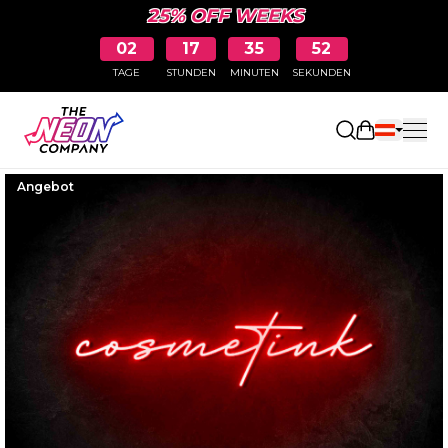
25% OFF WEEKS
02
17
35
51
TAGE
STUNDEN
MINUTEN
SEKUNDEN
Einkaufswa
Angebot