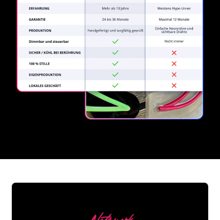
REGULAR
SUPPLIERS