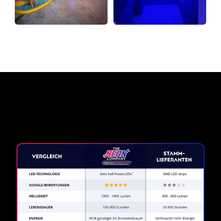
Warum ein Neonschild von
The Neon Company