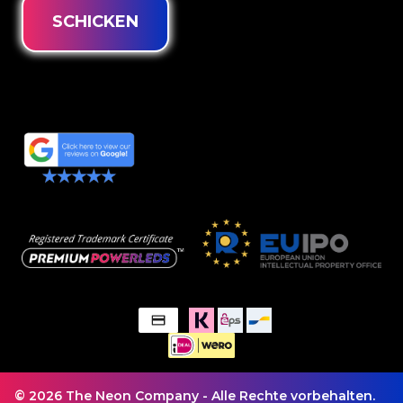
SCHICKEN
© 2026 The Neon Company - Alle Rechte vorbehalten.