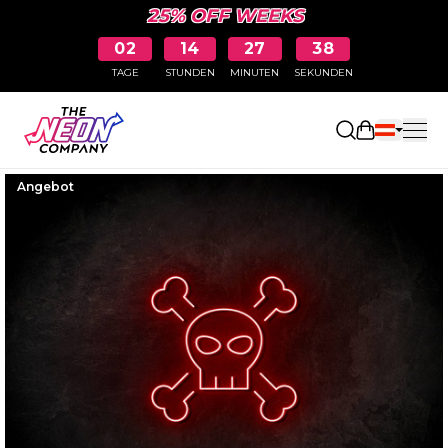
25% OFF WEEKS
02
14
27
37
TAGE
STUNDEN
MINUTEN
SEKUNDEN
Einkaufswa
Angebot