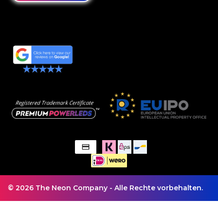
© 2026 The Neon Company - Alle Rechte vorbehalten.