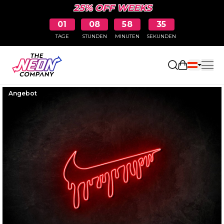
25% OFF WEEKS
01
08
58
34
TAGE
STUNDEN
MINUTEN
SEKUNDEN
Einkaufswa
Angebot