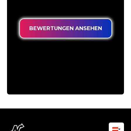
langlebiges Neonschild zum garantiert
niedrigsten Preis suchen.
BEWERTUNGEN ANSEHEN