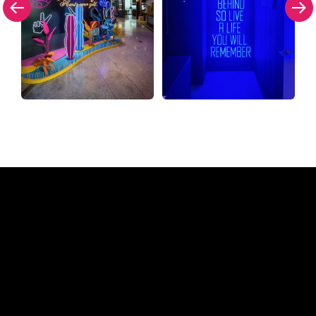
Warum ein Neonschild von
The Neon Company
REGULAR
SUPPLIERS