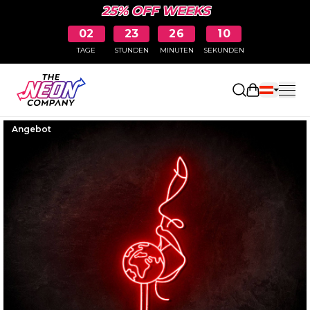
25% OFF WEEKS
02
23
26
09
TAGE
STUNDEN
MINUTEN
SEKUNDEN
Einkaufswa
Angebot