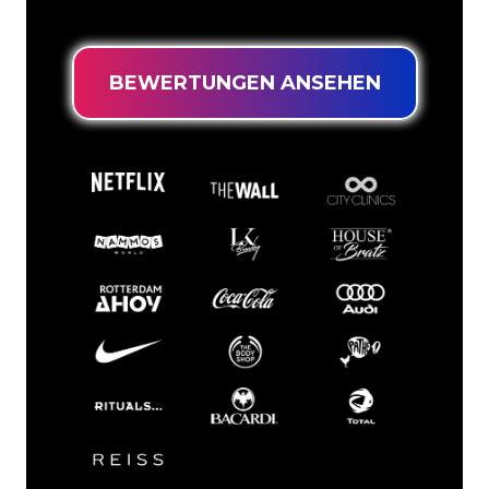
niedrigsten Preis suchen.
BEWERTUNGEN ANSEHEN