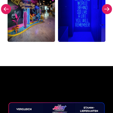
Warum ein Neonschild von
The Neon Company