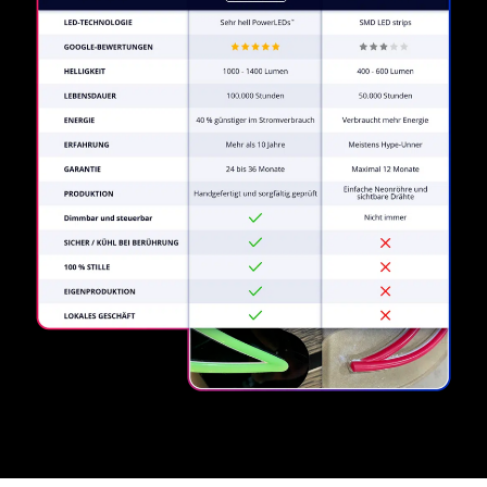
REGULAR
SUPPLIERS