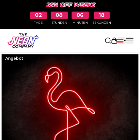
25% OFF WEEKS
02
08
06
17
TAGE
STUNDEN
MINUTEN
SEKUNDEN
Einkaufswa
Angebot