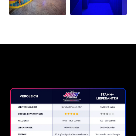
Warum ein Neonschild von
The Neon Company