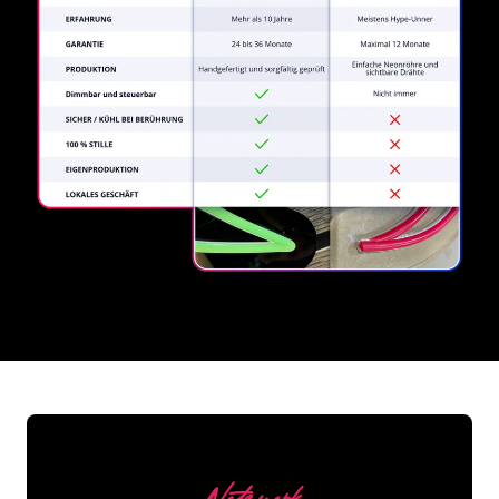
REGULAR
SUPPLIERS