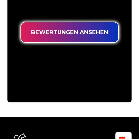
langlebiges Neonschild zum garantiert
niedrigsten Preis suchen.
BEWERTUNGEN ANSEHEN