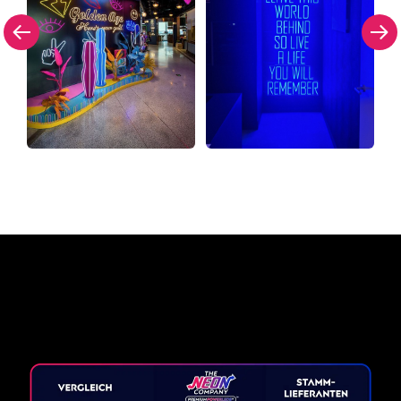
Warum ein Neonschild von
The Neon Company