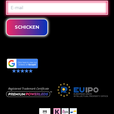
E-
MAIL
SCHICKEN