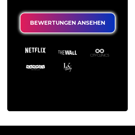
niedrigsten Preis suchen.
BEWERTUNGEN ANSEHEN