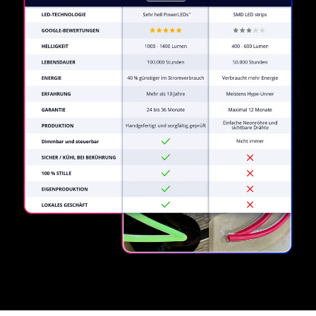
REGULAR
SUPPLIERS