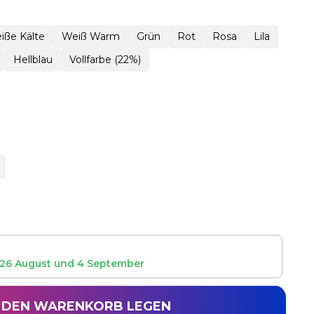
iße Kälte
Weiß Warm
Grün
Rot
Rosa
Lila
Hellblau
Vollfarbe (22%)
26 August
und
4 September
N DEN WARENKORB LEGEN