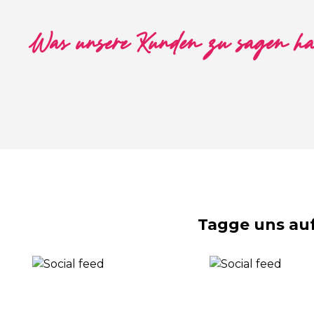
Was unsere Kunden zu sagen h
Tagge uns au