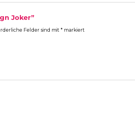
ign Joker”
rderliche Felder sind mit
*
markiert