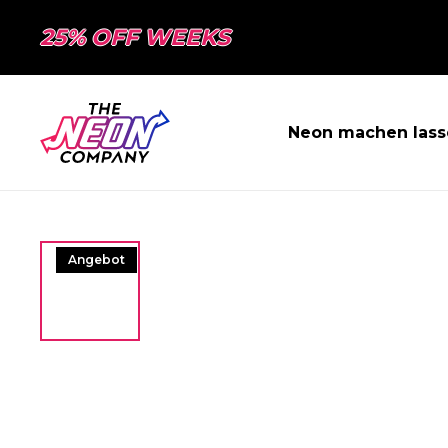
25% OFF WEEKS
Neon machen lass
Angebot