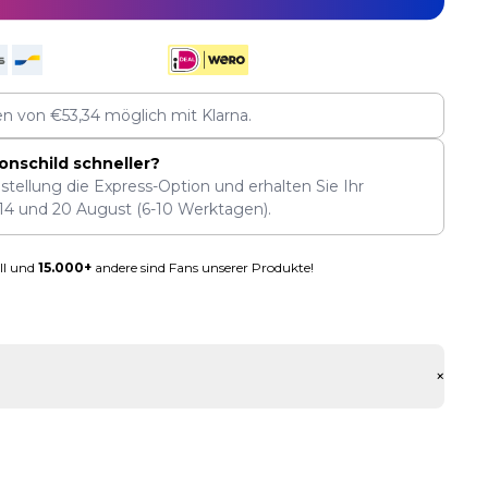
len von
€
53,34
möglich mit Klarna.
onschild schneller?
stellung die Express-Option und erhalten Sie Ihr
14
und
20 August
(6-10 Werktagen).
ll und
15.000+
andere sind Fans unserer Produkte!
+