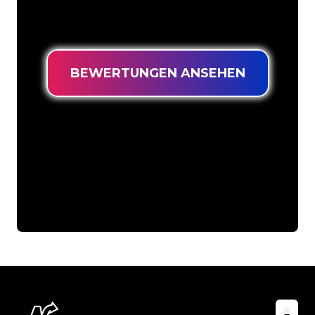
langlebiges Neonschild zum garantiert
niedrigsten Preis suchen.
BEWERTUNGEN ANSEHEN