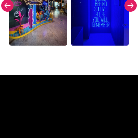
Warum ein Neonschild von
The Neon Company