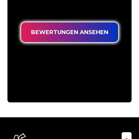
langlebiges Neonschild zum garantiert
niedrigsten Preis suchen.
BEWERTUNGEN ANSEHEN