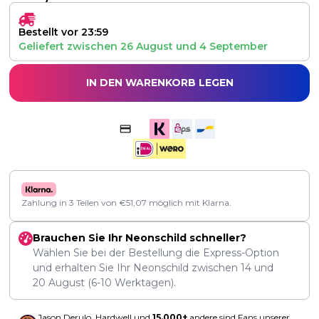
Bestellt vor 23:59
Geliefert zwischen
26 August
und
4 September
IN DEN WARENKORB LEGEN
Zahlung in 3 Teilen von
€
51,07
möglich mit Klarna.
Brauchen Sie Ihr Neonschild schneller?
Wählen Sie bei der Bestellung die Express-Option
und erhalten Sie Ihr Neonschild zwischen
14
und
20 August
(6-10 Werktagen).
Jason Derulo, Hardwell und
15.000+
andere sind Fans unserer