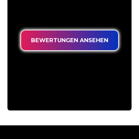
richtigen Adresse, wenn Sie ein
langlebiges Neonschild zum garantiert
niedrigsten Preis suchen.
BEWERTUNGEN ANSEHEN