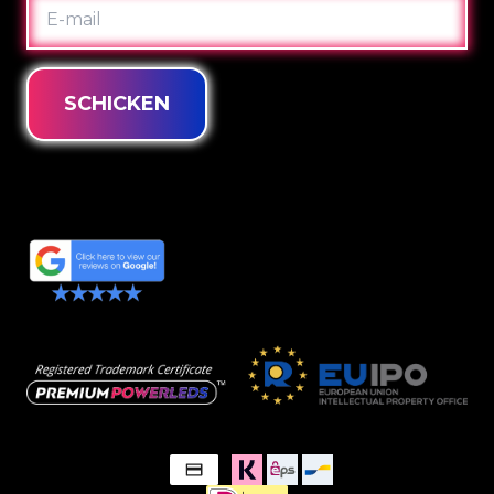
E-
MAIL
SCHICKEN