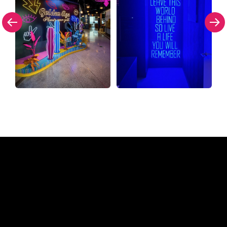
Warum ein Neonschild von
The Neon Company