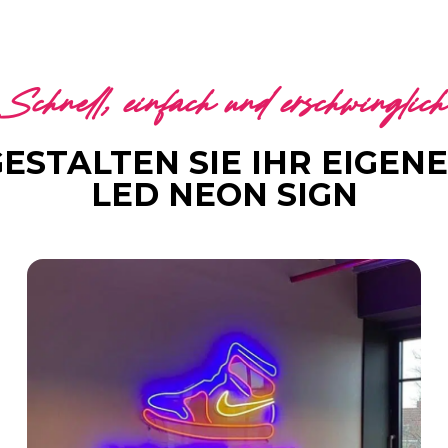
Schnell, einfach und erschwinglich
ESTALTEN SIE IHR EIGEN
LED NEON SIGN