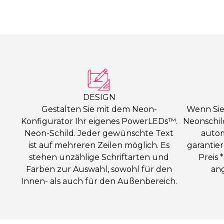
DESIGN
Gestalten Sie mit dem Neon-
Wenn Sie
Konfigurator Ihr eigenes PowerLEDs™.
Neonschild
Neon-Schild. Jeder gewünschte Text
autom
ist auf mehreren Zeilen möglich. Es
garantie
stehen unzählige Schriftarten und
Preis 
Farben zur Auswahl, sowohl für den
an
Innen- als auch für den Außenbereich.