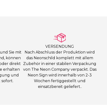
VERSENDUNG
 und Sie mit
Nach Abschluss der Produktion wird
ind, können
das Neonschild komplett mit allem
oder direkt
Zubehör in einer stabilen Verpackung
ie erhalten
von The Neon Company verpackt. Das
igung und
Neon Sign wird innerhalb von 2-3
sofort.
Wochen fertiggestellt und
einsatzbereit geliefert..