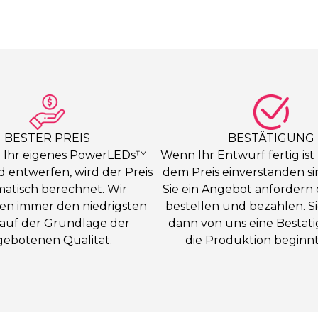
BESTER PREIS
BESTÄTIGUNG
 Ihr eigenes PowerLEDs™
Wenn Ihr Entwurf fertig ist
 entwerfen, wird der Preis
dem Preis einverstanden s
atisch berechnet. Wir
Sie ein Angebot anfordern 
ren immer den niedrigsten
bestellen und bezahlen. S
*auf der Grundlage der
dann von uns eine Bestät
gebotenen Qualität.
die Produktion beginnt 