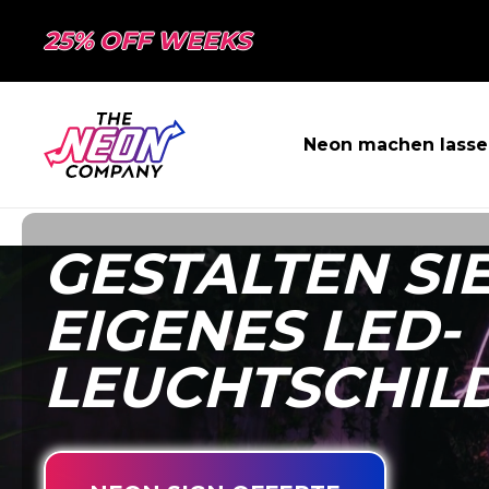
25% OFF WEEKS
Neon machen lasse
GESTALTEN SIE
EIGENES LED-
LEUCHTSCHIL