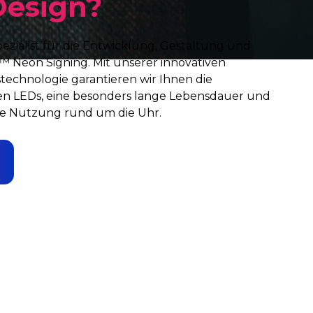
Design?
ezialist für die Entwicklung, Gestaltung und
 Neon Signing. Mit unserer innovativen
chnologie garantieren wir Ihnen die
en LEDs, eine besonders lange Lebensdauer und
ive Nutzung rund um die Uhr.