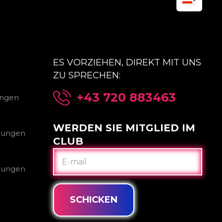
ES VORZIEHEN, DIREKT MIT UNS
ZU SPRECHEN:
+43 720 883463
ungen
WERDEN SIE MITGLIED IM
gungen
CLUB
E-
MAIL
gungen
SCHICKEN