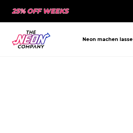
25% OFF WEEKS
Neon machen lasse
SEITE NICHT 