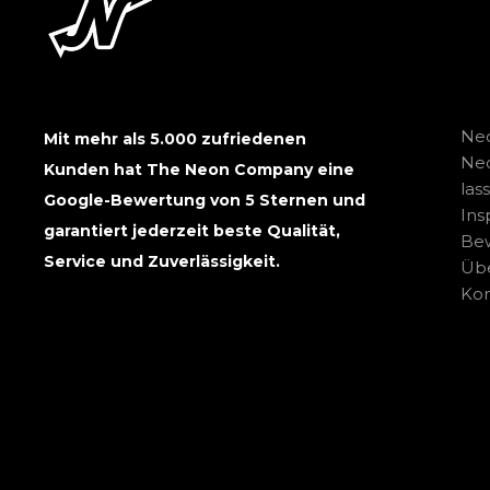
Neo
Mit mehr als 5.000 zufriedenen
Ne
Kunden hat The Neon Company eine
las
Google-Bewertung von 5 Sternen und
Ins
garantiert jederzeit beste Qualität,
Be
Service und Zuverlässigkeit.
Übe
Kon