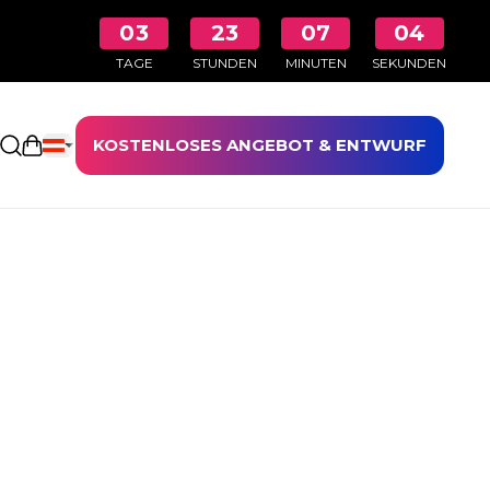
03
23
07
04
TAGE
STUNDEN
MINUTEN
SEKUNDEN
KOSTENLOSES ANGEBOT & ENTWURF
Einkaufswagen öffnen