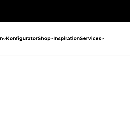
n
Konfigurator
Shop
Inspiration
Services
GEFUNDEN