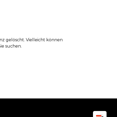
anz gelöscht. Vielleicht können
Sie suchen.