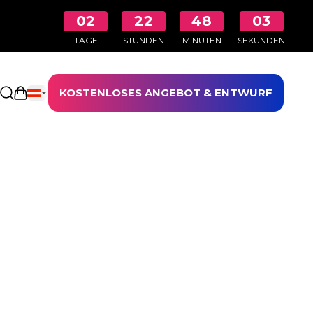
02
22
48
02
TAGE
STUNDEN
MINUTEN
SEKUNDEN
KOSTENLOSES ANGEBOT & ENTWURF
Einkaufswagen öffnen