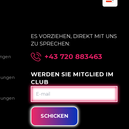
ES VORZIEHEN, DIREKT MIT UNS
ZU SPRECHEN:
+43 720 883463
ungen
WERDEN SIE MITGLIED IM
gungen
CLUB
E-
MAIL
gungen
SCHICKEN