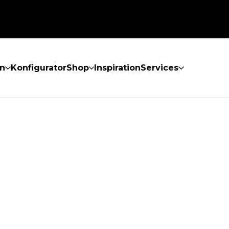
n
Konfigurator
Shop
Inspiration
Services
GEFUNDEN