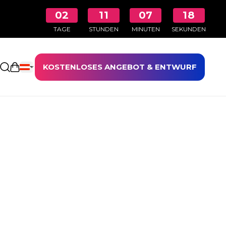
02
11
07
17
TAGE
STUNDEN
MINUTEN
SEKUNDEN
KOSTENLOSES ANGEBOT & ENTWURF
Einkaufswagen öffnen