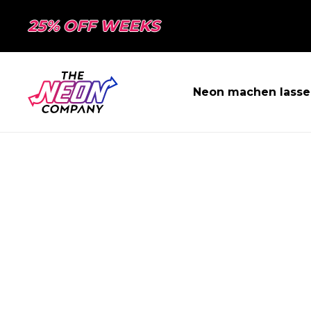
25% OFF WEEKS
Neon machen lasse
SEITE NICHT 