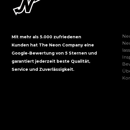
Neo
Mit mehr als 5.000 zufriedenen
Ne
Kunden hat The Neon Company eine
las
Google-Bewertung von 5 Sternen und
Ins
garantiert jederzeit beste Qualität,
Be
Service und Zuverlässigkeit.
Übe
Kon