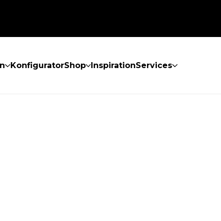
n
Konfigurator
Shop
Inspiration
Services
GEFUNDEN