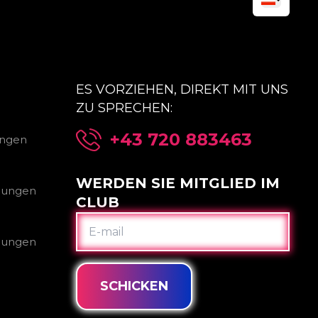
ES VORZIEHEN, DIREKT MIT UNS
ZU SPRECHEN:
+43 720 883463
ungen
WERDEN SIE MITGLIED IM
gungen
CLUB
E-
MAIL
gungen
SCHICKEN