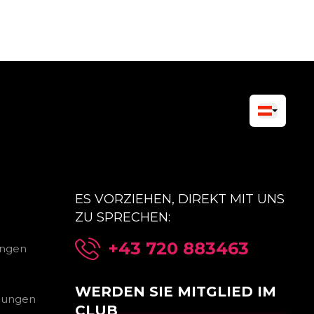
ES VORZIEHEN, DIREKT MIT UNS
ZU SPRECHEN:
+43 720 883463
ungen
WERDEN SIE MITGLIED IM
gungen
CLUB