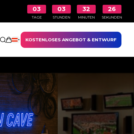
03
03
32
26
TAGE
STUNDEN
MINUTEN
SEKUNDEN
KOSTENLOSES ANGEBOT & ENTWURF
Einkaufswagen öffnen