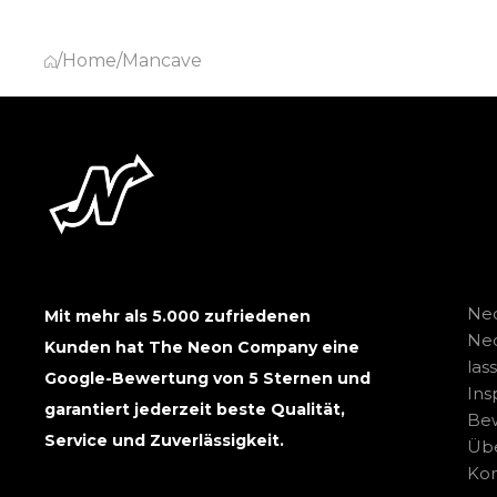
/
Home
/
Mancave
Neo
Mit mehr als 5.000 zufriedenen
Ne
Kunden hat The Neon Company eine
las
Google-Bewertung von 5 Sternen und
Ins
garantiert jederzeit beste Qualität,
Be
Service und Zuverlässigkeit.
Übe
Kon