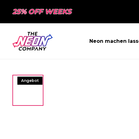
25% OFF WEEKS
Neon machen lass
Angebot