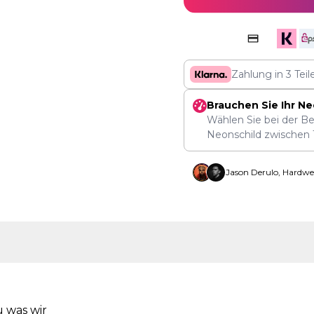
Zahlung in 3 Tei
Brauchen Sie Ihr Ne
Wählen Sie bei der Be
Neonschild zwischen
Jason Derulo, Hardwe
u was wir