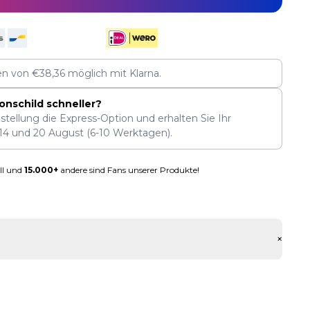
len von
€
38,36
möglich mit Klarna.
onschild schneller?
stellung die Express-Option und erhalten Sie Ihr
14
und
20 August
(6-10 Werktagen).
ll und
15.000+
andere sind Fans unserer Produkte!
+