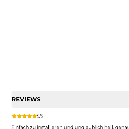
REVIEWS
5/5
Einfach zu installieren und unglaublich hell, gena