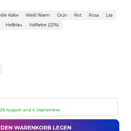
iße Kälte
Weiß Warm
Grün
Rot
Rosa
Lila
Hellblau
Vollfarbe (22%)
26 August
und
4 September
N DEN WARENKORB LEGEN