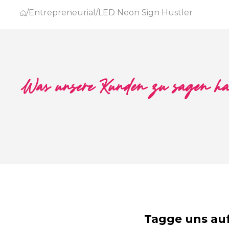
/
Entrepreneurial
/
LED Neon Sign Hustler
Was unsere Kunden zu sagen h
Tagge uns au