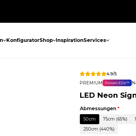
n
Konfigurator
Shop
Inspiration
Services
4.9/5
PREMIUM
N
PowerLEDs™
LED Neon Sig
Abmessungen
*
50cm
75cm (65%)
250cm (440%)