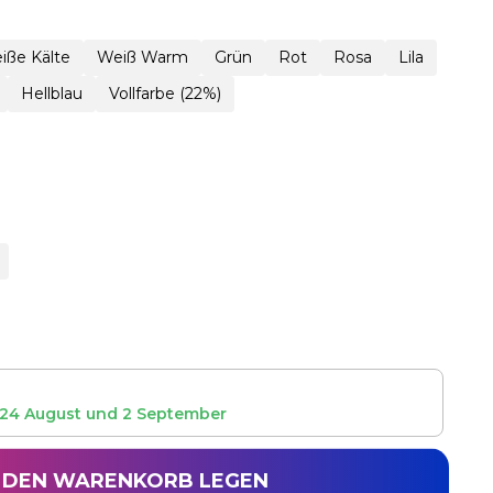
iße Kälte
Weiß Warm
Grün
Rot
Rosa
Lila
Hellblau
Vollfarbe (22%)
24 August
und
2 September
N DEN WARENKORB LEGEN