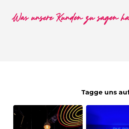
Was unsere Kunden zu sagen h
Tagge uns au