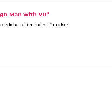
Sign Man with VR”
rderliche Felder sind mit
*
markiert