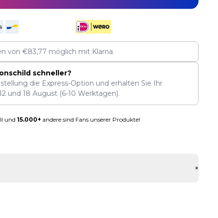
len von
€
83,77
möglich mit Klarna.
onschild schneller?
stellung die Express-Option und erhalten Sie Ihr
12
und
18 August
(6-10 Werktagen).
ll und
15.000+
andere sind Fans unserer Produkte!
+