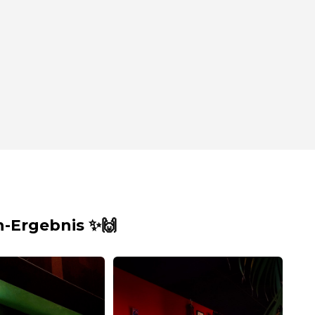
-Ergebnis ✨🙌