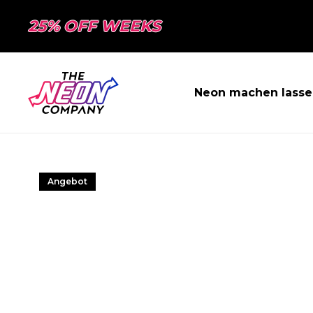
25% OFF WEEKS
Neon machen lasse
Angebot