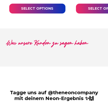
SELECT OPTIONS
SELECT O
Was unsere Kunden zu sagen haben
Tagge uns auf @theneoncompany
mit deinem Neon-Ergebnis ✨🙌