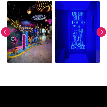
Warum ein Neonschild von
The Neon Company