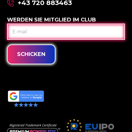
+43 720 883463
WERDEN SIE MITGLIED IM CLUB
E-
MAIL
SCHICKEN